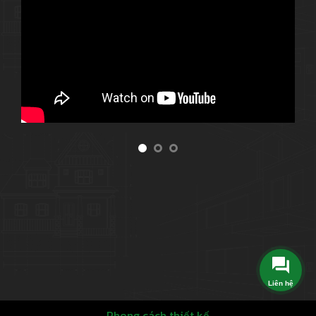
Liên hệ
Phong cách thiết kế