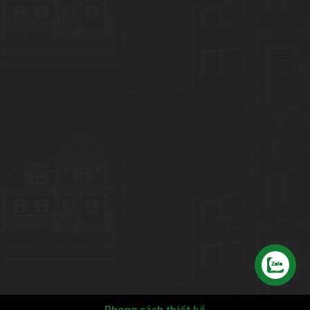
Liên hệ
Phong cách thiết kế